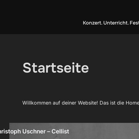
Zum
Inhalt
springen
Konzert. Unterricht. Fes
Startseite
Willkommen auf deiner Website! Das ist die Home
ristoph Uschner – Cellist