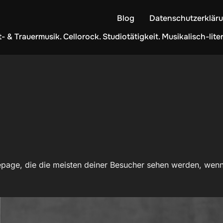
Blog
Datenschutzerklär
t- & Trauermusik. Cellorock. Studiotätigkeit. Musikalisch-li
page, die die meisten deiner Besucher sehen werden, wenn 