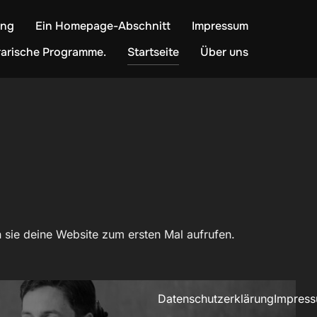
ung
Ein Homepage-Abschnitt
Impressum
terarische Programme.
Startseite
Über uns
sie deine Website zum ersten Mal aufrufen.
Datenschutzerklärung
Impres